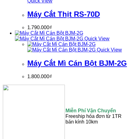
Quick View
Máy Cắt Thịt RS-70D
1.790.000
₫
Quick View
Quick View
Máy Cắt Mì Cán Bột BJM-2G
1.800.000
₫
Miễn Phí Vận Chuyển
Freeship hóa đơn từ 1TR
bán kính 10km