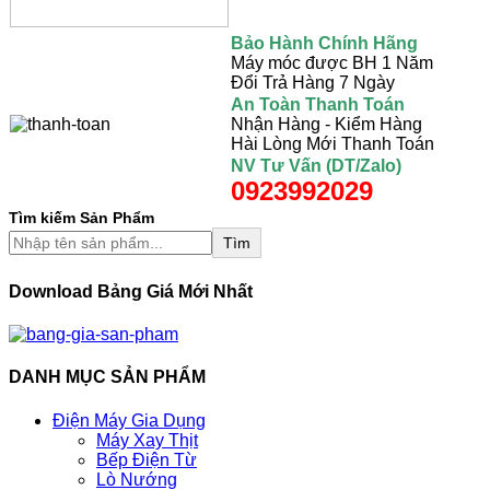
Bảo Hành Chính Hãng
Máy móc được BH 1 Năm
Đổi Trả Hàng 7 Ngày
An Toàn Thanh Toán
Nhận Hàng - Kiểm Hàng
Hài Lòng Mới Thanh Toán
NV Tư Vấn (DT/Zalo)
0923992029
Tìm kiếm Sản Phẩm
Tìm
Download Bảng Giá Mới Nhất
DANH MỤC SẢN PHẨM
Điện Máy Gia Dụng
Máy Xay Thịt
Bếp Điện Từ
Lò Nướng