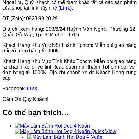
Ngoài ra, Quý Khách có thể tham khảo tất cả các sản phẩm
của shop tại link này nhé (
Link
).
ĐT (Zalo): 0923.99.20.29
Địa chỉ xem hàng: 203/6/24 Huỳnh Văn Nghệ, Phường 12,
Quận Gò Vấp, Tp.HCM (8H – 17H)
Khách Hàng Khu Vực Nội Thành Tphcm: Miễn phí giao hàng
đối với đơn hàng từ 900K.
Khách Hàng Khu Vực Tỉnh Khác Tphcm: Miễn phí giao hàng
ra chành xe đi về tỉnh (các quận nội thành Tphcm) đối với
đơn hàng từ 1000K. Địa chỉ chành xe do Khách Hàng cung
cấp.
Facebook:
Link
Cảm Ơn Quý Khách!
Có thể bạn thích…
Quick View