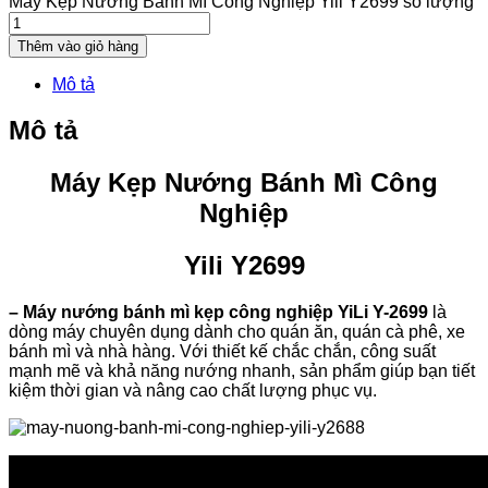
Máy Kẹp Nướng Bánh Mì Công Nghiệp Yili Y2699 số lượng
Thêm vào giỏ hàng
Mô tả
Mô tả
Máy Kẹp Nướng Bánh Mì Công
Nghiệp
Yili Y2699
– Máy nướng bánh mì kẹp công nghiệp YiLi Y-2699
là
dòng máy chuyên dụng dành cho quán ăn, quán cà phê, xe
bánh mì và nhà hàng. Với thiết kế chắc chắn, công suất
mạnh mẽ và khả năng nướng nhanh, sản phẩm giúp bạn tiết
kiệm thời gian và nâng cao chất lượng phục vụ.