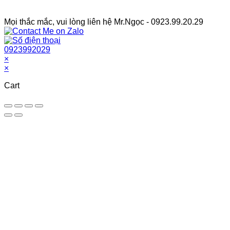
Facebook Fanpage
Mọi thắc mắc, vui lòng liên hệ Mr.Ngọc - 0923.99.20.29
0923992029
×
×
Cart