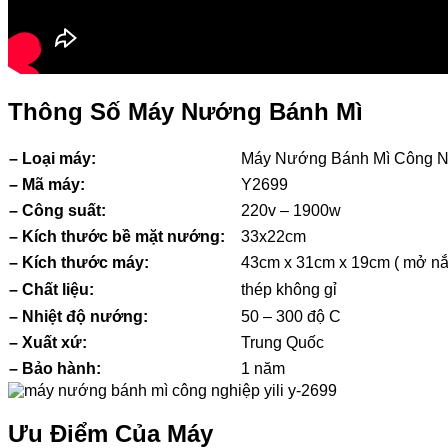
Thông Số Máy Nướng Bánh Mì
– Loại máy:
Máy Nướng Bánh Mì Công N
– Mã máy:
Y2699
– Công suất:
220v – 1900w
– Kích thước bề mặt nướng:
33x22cm
– Kích thước máy:
43cm x 31cm x 19cm ( mở nắ
– Chất liệu:
thép không gỉ
– Nhiệt độ nướng:
50 – 300 độ C
– Xuất xứ:
Trung Quốc
– Bảo hành:
1 năm
Ưu Điểm Của Máy