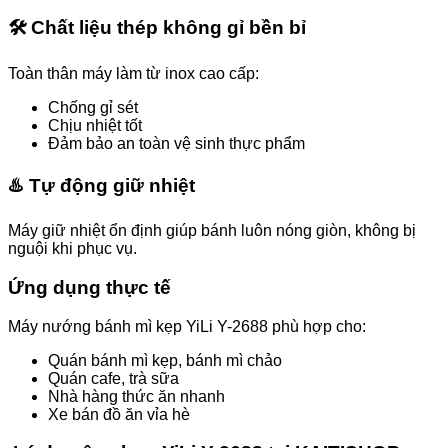
🛠️ Chất liệu thép không gỉ bền bỉ
Toàn thân máy làm từ inox cao cấp:
Chống gỉ sét
Chịu nhiệt tốt
Đảm bảo an toàn vệ sinh thực phẩm
♨️ Tự động giữ nhiệt
Máy giữ nhiệt ổn định giúp bánh luôn nóng giòn, không bị
nguội khi phục vụ.
Ứng dụng thực tế
Máy nướng bánh mì kẹp YiLi Y-2688 phù hợp cho:
Quán bánh mì kẹp, bánh mì chảo
Quán cafe, trà sữa
Nhà hàng thức ăn nhanh
Xe bán đồ ăn vỉa hè