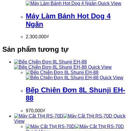
Quick View
Máy Làm Bánh Hot Dog 4
Ngăn
2.300.000
₫
Sản phẩm tương tự
Quick View
Quick View
Bếp Chiên Đơn 8L Shunji EH-
88
970.000
₫
Quick
View