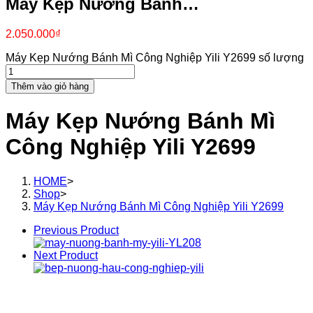
Máy Kẹp Nướng Bánh…
2.050.000
₫
Máy Kẹp Nướng Bánh Mì Công Nghiệp Yili Y2699 số lượng
Thêm vào giỏ hàng
Máy Kẹp Nướng Bánh Mì
Công Nghiệp Yili Y2699
HOME
>
Shop
>
Máy Kẹp Nướng Bánh Mì Công Nghiệp Yili Y2699
Previous Product
Next Product