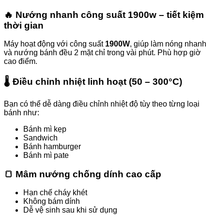
🔥 Nướng nhanh công suất 1900w – tiết kiệm
thời gian
Máy hoạt động với công suất
1900W
, giúp làm nóng nhanh
và nướng bánh đều 2 mặt chỉ trong vài phút. Phù hợp giờ
cao điểm.
🌡️ Điều chỉnh nhiệt linh hoạt (50 – 300°C)
Bạn có thể dễ dàng điều chỉnh nhiệt độ tùy theo từng loại
bánh như:
Bánh mì kẹp
Sandwich
Bánh hamburger
Bánh mì pate
🍞 Mâm nướng chống dính cao cấp
Hạn chế cháy khét
Không bám dính
Dễ vệ sinh sau khi sử dụng