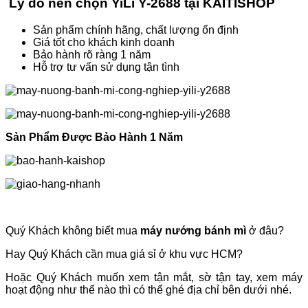
Lý do nên chọn YiLi Y-2688 tại KAITISHOP
Sản phẩm chính hãng, chất lượng ổn định
Giá tốt cho khách kinh doanh
Bảo hành rõ ràng 1 năm
Hỗ trợ tư vấn sử dụng tận tình
Sản Phẩm Được Bảo Hành 1 Năm
Quý Khách không biết mua
máy nướng bánh mì
ở đâu?
Hay Quý Khách cần mua giá sỉ ở khu vực HCM?
Hoặc Quý Khách muốn xem tận mắt, sờ tận tay, xem máy
hoạt động như thế nào thì có thể ghé địa chỉ bên dưới nhé.