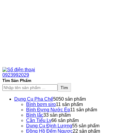
0923992029
Tìm Sản Phẩm
Tìm
Dụng Cụ Pha Chế
50
50 sản phẩm
Bình bơm siro
1
1 sản phẩm
Bình Đựng Nước Ép
1
1 sản phẩm
Bình lắc
3
3 sản phẩm
Cân Tiểu Ly
6
6 sản phẩm
Dụng Cụ Định Lượng
5
5 sản phẩm
Đồng Hồ Đếm Ngược
2
2 sản phẩm