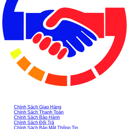
CHÍNH SÁCH CỬA HÀNG
Chính Sách Giao Hàng
Chính Sách Thanh Toán
Chính Sách Bảo Hành
Chính Sách Đổi Trả
Chính Sách Bảo Mật Thông Tin