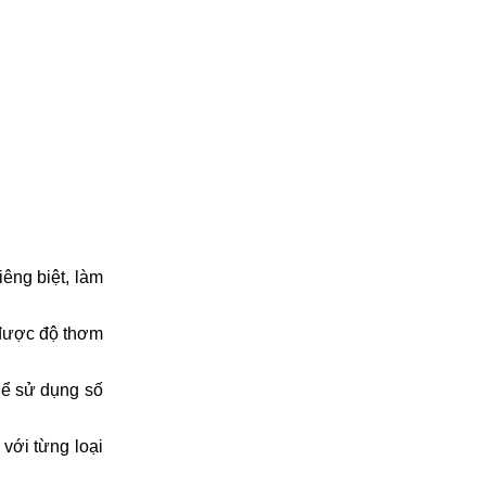
êng biệt, làm
 được độ thơm
hể sử dụng số
với từng loại