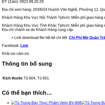
ĐT (Zalo): 0923.99.20.29
Địa chỉ xem hàng: 203/6/24 Huỳnh Văn Nghệ, Phường 12, Q
Khách Hàng Khu Vực Nội Thành Tphcm: Miễn phí giao hàng đ
Khách Hàng Khu Vực Tỉnh Khác Tphcm: Miễn phí giao hàng ra 
Địa chỉ chành xe do Khách Hàng cung cấp.
> Link download file liệt kê chi tiết
Chi Phí Mở Quán Tr
Facebook:
Link
Khải xin cảm ơn
Thông tin bổ sung
Kích thước
Tủ 604, Tủ 601
Có thể bạn thích…