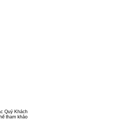
ặc Quý Khách
thể tham khảo