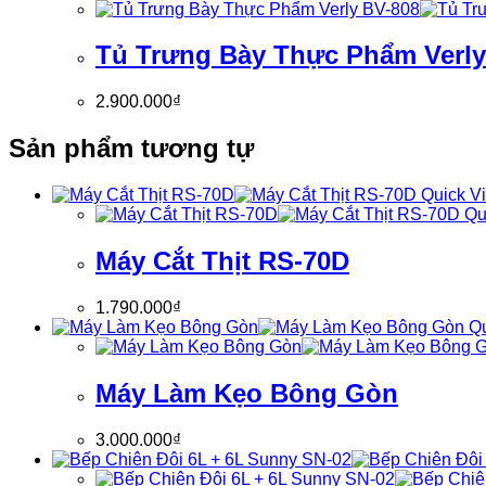
Tủ Trưng Bày Thực Phẩm Verly
2.900.000
₫
Sản phẩm tương tự
Quick V
Qu
Máy Cắt Thịt RS-70D
1.790.000
₫
Qu
Máy Làm Kẹo Bông Gòn
3.000.000
₫