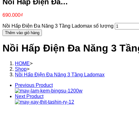
Nồi Hấp Điện Đa…
690.000
₫
Nồi Hấp Điện Đa Năng 3 Tầng Ladomax số lượng
Thêm vào giỏ hàng
Nồi Hấp Điện Đa Năng 3 Tầ
HOME
>
Shop
>
Nồi Hấp Điện Đa Năng 3 Tầng Ladomax
Previous Product
Next Product