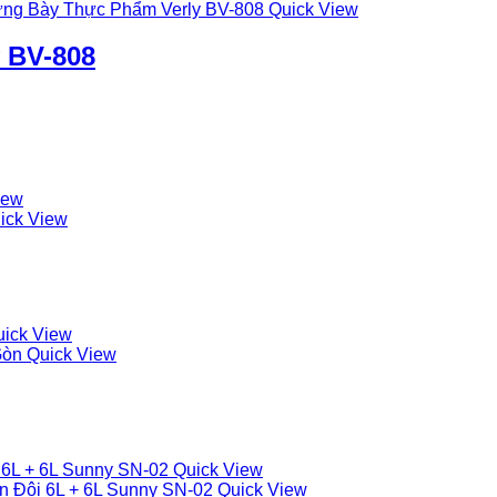
Quick View
 BV-808
iew
ick View
ick View
Quick View
Quick View
Quick View