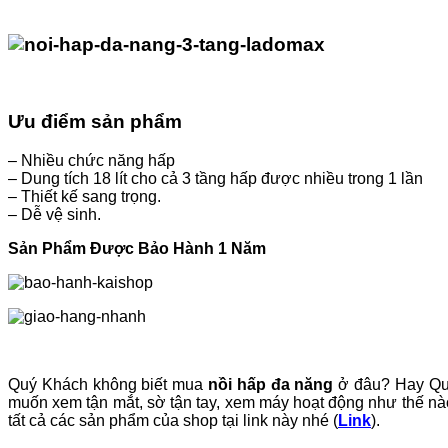
Ưu điểm sản phẩm
– Nhiều chức năng hấp
– Dung tích 18 lít cho cả 3 tầng hấp được nhiều trong 1 lần
– Thiết kế sang trọng.
– Dễ vệ sinh.
Sản Phẩm Được Bảo Hành 1 Năm
Quý Khách không biết mua
nồi hấp đa năng
ở đâu? Hay Qu
muốn xem tận mắt, sờ tận tay, xem máy hoạt động như thế nào
tất cả các sản phẩm của shop tại link này nhé (
Link
).