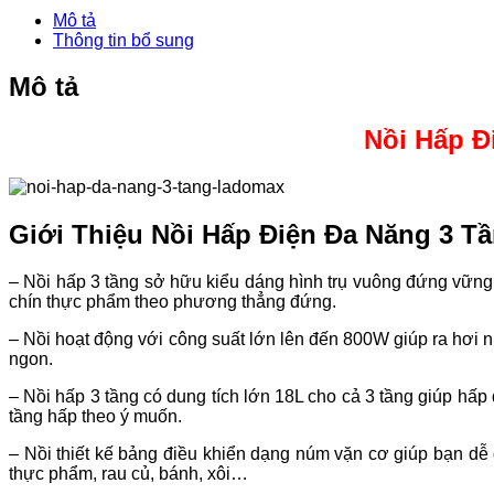
Mô tả
Thông tin bổ sung
Mô tả
Nồi Hấp Đ
Giới Thiệu
Nồi Hấp Điện Đa Năng 3 T
– Nồi hấp 3 tầng sở hữu kiểu dáng hình trụ vuông đứng vững 
chín thực phẩm theo phương thẳng đứng.
– Nồi hoạt động với công suất lớn lên đến 800W giúp ra hơi 
ngon.
– Nồi hấp 3 tầng có dung tích lớn 18L cho cả 3 tầng giúp hấ
tầng hấp theo ý muốn.
– Nồi thiết kế bảng điều khiển dạng núm vặn cơ giúp bạn dễ 
thực phẩm, rau củ, bánh, xôi…