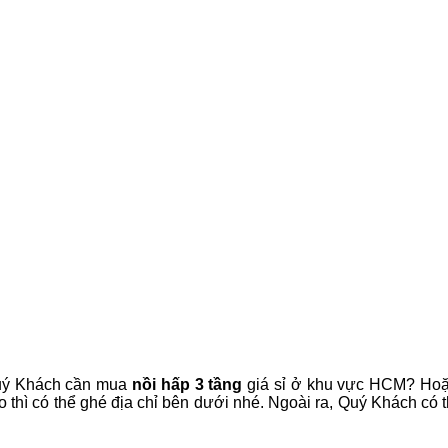
ý Khách cần mua
nồi hấp 3 tầng
giá sỉ ở khu vực HCM? Ho
 thì có thể ghé địa chỉ bên dưới nhé. Ngoài ra, Quý Khách có 