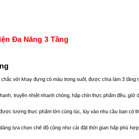
iện Đa Năng 3 Tầng
ầng
chắc với khay đựng có màu trong suốt, được chia làm 3 tầng ri
nhanh, truyền nhiệt nhanh chóng, hấp chín thực phẩm đều, giữ
p được lượng thực phẩm lớn cùng lúc, tùy vào nhu cầu bạn có t
dàng lựa chọn chế độ cũng như cài đặt thời gian hấp phù hợp 