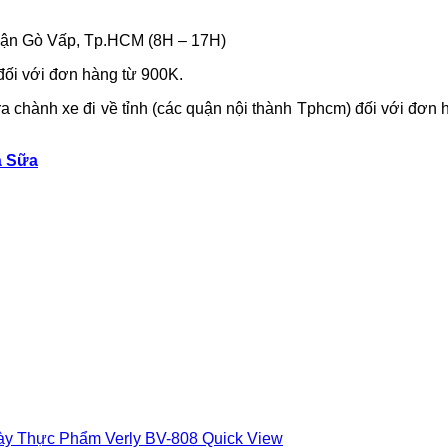
uận Gò Vấp, Tp.HCM (8H – 17H)
ối với đơn hàng từ 900K.
chành xe đi về tỉnh (các quận nội thành Tphcm) đối với đơn 
à Sữa
Quick View