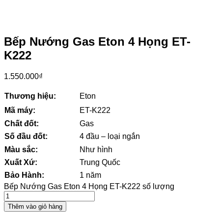
Bếp Nướng Gas Eton 4 Họng ET-
K222
1.550.000
₫
Thương hiệu:
Eton
Mã máy:
ET-K222
Chất đốt:
Gas
Số đầu đốt:
4 đầu – loại ngắn
Màu sắc:
Như hình
Xuất Xứ:
Trung Quốc
Bảo Hành:
1 năm
Bếp Nướng Gas Eton 4 Họng ET-K222 số lượng
Thêm vào giỏ hàng