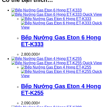
Quick View
Quick
View
Bếp Nướng Gas Eton 6 Họng
ET-K333
2.800.000
₫
Quick View
Quick
View
Bếp Nướng Gas Eton 4 Họng
ET-K255
2.090.000
₫