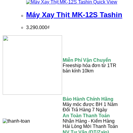
Quick View
Máy Xay Thịt MK-12S Tashin
3.290.000
₫
Miễn Phí Vận Chuyển
Freeship hóa đơn từ 1TR
bán kính 10km
Bảo Hành Chính Hãng
Máy móc được BH 1 Năm
Đổi Trả Hàng 7 Ngày
An Toàn Thanh Toán
Nhận Hàng - Kiểm Hàng
Hài Lòng Mới Thanh Toán
NV Tư Vấn (DT/Zalo)