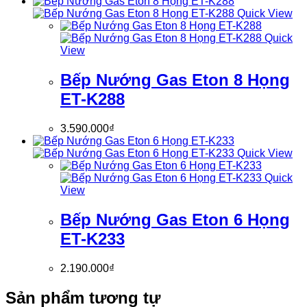
Quick View
Quick
View
Bếp Nướng Gas Eton 8 Họng
ET-K288
3.590.000
₫
Quick View
Quick
View
Bếp Nướng Gas Eton 6 Họng
ET-K233
2.190.000
₫
Sản phẩm tương tự