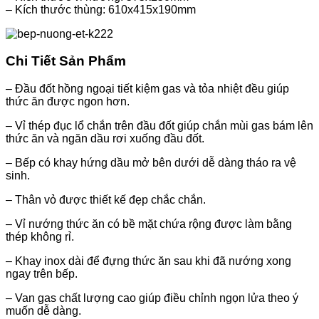
– Kích thước thùng: 610x415x190mm
Chi Tiết Sản Phẩm
– Đầu đốt hồng ngoại tiết kiệm gas và tỏa nhiệt đều giúp
thức ăn được ngon hơn.
– Vỉ thép đục lổ chắn trên đầu đốt giúp chắn mùi gas bám lên
thức ăn và ngăn dầu rơi xuống đầu đốt.
– Bếp có khay hứng dầu mở bên dưới dễ dàng tháo ra vệ
sinh.
– Thân vỏ được thiết kế đẹp chắc chắn.
– Vỉ nướng thức ăn có bề mặt chứa rộng được làm bằng
thép không rỉ.
– Khay inox dài để đựng thức ăn sau khi đã nướng xong
ngay trên bếp.
– Van gas chất lượng cao giúp điều chỉnh ngọn lửa theo ý
muốn dễ dàng.