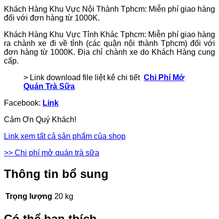
Khách Hàng Khu Vực Nội Thành Tphcm: Miễn phí giao hàng
đối với đơn hàng từ 1000K.
Khách Hàng Khu Vực Tỉnh Khác Tphcm: Miễn phí giao hàng
ra chành xe đi về tỉnh (các quận nội thành Tphcm) đối với
đơn hàng từ 1000K. Địa chỉ chành xe do Khách Hàng cung
cấp.
> Link download file liệt kê chi tiết
Chi Phí Mở
Quán Trà Sữa
Facebook:
Link
Cảm Ơn Quý Khách!
Link xem tất cả sản phẩm của shop
>> Chi phí mở quán trà sữa
Thông tin bổ sung
Trọng lượng
20 kg
Có thể bạn thích…