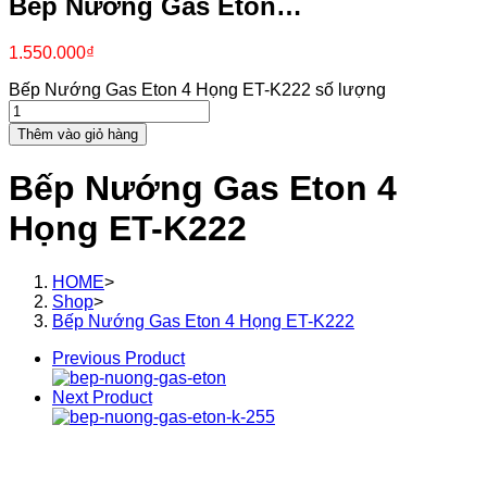
Bếp Nướng Gas Eton…
1.550.000
₫
Bếp Nướng Gas Eton 4 Họng ET-K222 số lượng
Thêm vào giỏ hàng
Bếp Nướng Gas Eton 4
Họng ET-K222
HOME
>
Shop
>
Bếp Nướng Gas Eton 4 Họng ET-K222
Previous Product
Next Product