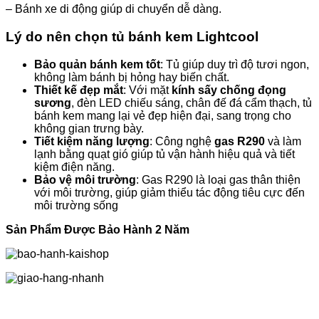
– Bánh xe di động giúp di chuyển dễ dàng.
Lý do nên chọn tủ bánh kem Lightcool
Bảo quản bánh kem tốt
: Tủ giúp duy trì độ tươi ngon,
không làm bánh bị hỏng hay biến chất.
Thiết kế đẹp mắt
: Với mặt
kính sấy chống đọng
sương
, đèn LED chiếu sáng, chân đế đá cẩm thạch, tủ
bánh kem mang lại vẻ đẹp hiện đại, sang trọng cho
không gian trưng bày.
Tiết kiệm năng lượng
: Công nghệ
gas R290
và làm
lạnh bằng quạt gió giúp tủ vận hành hiệu quả và tiết
kiệm điện năng.
Bảo vệ môi trường
: Gas R290 là loại gas thân thiện
với môi trường, giúp giảm thiểu tác động tiêu cực đến
môi trường sống
Sản Phẩm Được Bảo Hành 2 Năm