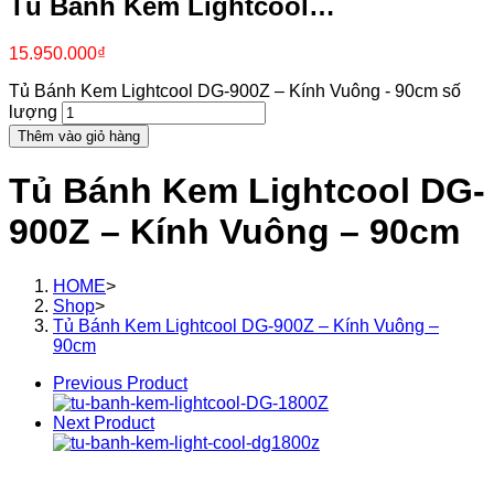
Tủ Bánh Kem Lightcool…
15.950.000
₫
Tủ Bánh Kem Lightcool DG-900Z – Kính Vuông - 90cm số
lượng
Thêm vào giỏ hàng
Tủ Bánh Kem Lightcool DG-
900Z – Kính Vuông – 90cm
HOME
>
Shop
>
Tủ Bánh Kem Lightcool DG-900Z – Kính Vuông –
90cm
Previous Product
Next Product