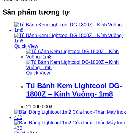
Sản phẩm tương tự
Quick View
Quick View
Tủ Bánh Kem Lightcool DG-
1800Z – Kính Vuông- 1m8
21.000.000
₫