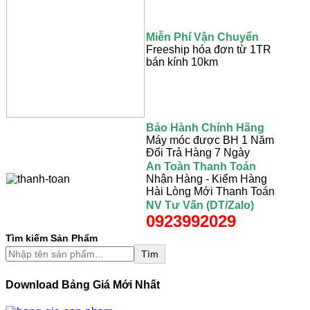
Miễn Phí Vận Chuyển
Freeship hóa đơn từ 1TR
bán kính 10km
Bảo Hành Chính Hãng
Máy móc được BH 1 Năm
Đổi Trả Hàng 7 Ngày
An Toàn Thanh Toán
Nhận Hàng - Kiểm Hàng
Hài Lòng Mới Thanh Toán
NV Tư Vấn (DT/Zalo)
0923992029
Tìm kiếm Sản Phẩm
Tìm
Download Bảng Giá Mới Nhất