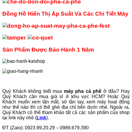
Đồng Hồ Hiển Thị Áp Suất Và Các Chi Tiết Máy
Sản Phẩm Được Bảo Hành 1 Năm
Quý Khách không biết mua
máy pha cà phê
ở đâu? Hay
Quý Khách cần mua
giá sỉ ở khu vực HCM? Hoặc Quý
Khách muốn xem tận mắt, sờ tận tay, xem máy hoạt động
như thế nào thì có thể ghé địa chỉ bên dưới nhé. Ngoài ra,
Quý Khách có thể tham khảo tất cả các sản phẩm của shop
tại link này nhé (
Link
).
ĐT (Zalo): 0923.99.20.29 – 0989.679.390