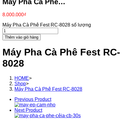
Máy Pha Cà Phê…
8.000.000
₫
Máy Pha Cà Phê Fest RC-8028 số lượng
Thêm vào giỏ hàng
Máy Pha Cà Phê Fest RC-
8028
HOME
>
Shop
>
Máy Pha Cà Phê Fest RC-8028
Previous Product
Next Product