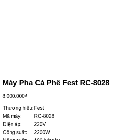
Máy Pha Cà Phê Fest RC-8028
8.000.000
₫
Thương hiệu:
Fest
Mã máy:
RC-8028
Điện áp:
220V
Công suất:
2200W