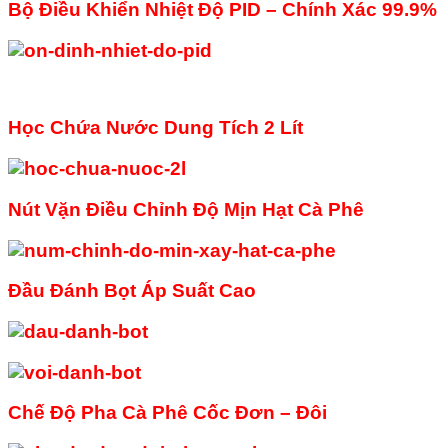
Bộ Điều Khiển Nhiệt Độ PID – Chính Xác 99.9%
Học Chứa Nước Dung Tích 2 Lít
Nút Vặn Điều Chỉnh Độ Mịn Hạt Cà Phê
Đầu Đánh Bọt Áp Suất Cao
Chế Độ Pha Cà Phê Cốc Đơn – Đôi