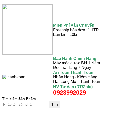
Miễn Phí Vận Chuyển
Freeship hóa đơn từ 1TR
bán kính 10km
Bảo Hành Chính Hãng
Máy móc được BH 1 Năm
Đổi Trả Hàng 7 Ngày
An Toàn Thanh Toán
Nhận Hàng - Kiểm Hàng
Hài Lòng Mới Thanh Toán
NV Tư Vấn (DT/Zalo)
0923992029
Tìm kiếm Sản Phẩm
Tìm