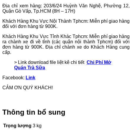
Địa chỉ xem hàng: 203/6/24 Huỳnh Văn Nghệ, Phường 12,
Quận Gò Vấp, Tp.HCM (8H – 17H)
Khách Hàng Khu Vực Nội Thành Tphcm: Miễn phí giao hàng
đối với đơn hàng từ 900K.
Khách Hàng Khu Vực Tỉnh Khác Tphcm: Miễn phí giao hàng
ra chành xe đi về tỉnh (các quận nội thành Tphcm) đối với
đơn hàng từ 900K. Địa chỉ chành xe do Khách Hàng cung
cấp.
> Link download file liệt kê chi tiết
Chi Phí Mở
Quán Trà Sữa
Facebook:
Link
CẢM ƠN QUÝ KHÁCH!
Thông tin bổ sung
Trọng lượng
3 kg