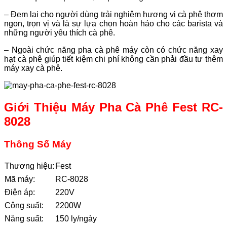
– Đem lại cho người dùng trải nghiệm hương vị cà phê thơm
ngon, trọn vị và là sự lựa chọn hoàn hảo cho các barista và
những người yêu thích cà phê.
– Ngoài chức năng pha cà phê máy còn có chức năng xay
hạt cà phê giúp tiết kiệm chi phí không cần phải đầu tư thêm
máy xay cà phê.
Giới Thiệu Máy Pha Cà Phê Fest RC-
8028
Thông Số Máy
Thương hiệu:
Fest
Mã máy:
RC-8028
Điện áp:
220V
Công suất:
2200W
Năng suất:
150 ly/ngày