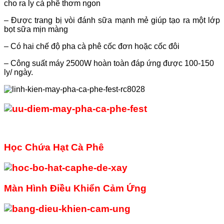
cho ra ly cà phê thơm ngon
– Được trang bị vòi đánh sữa mạnh mẻ giúp tạo ra một lớp
bọt sữa mịn màng
– Có hai chế độ pha cà phê cốc đơn hoặc cốc đôi
– Công suất máy 2500W hoàn toàn đáp ứng được 100-150
ly/ ngày.
Học Chứa Hạt Cà Phê
Màn Hình Điều Khiển Cảm Ứng