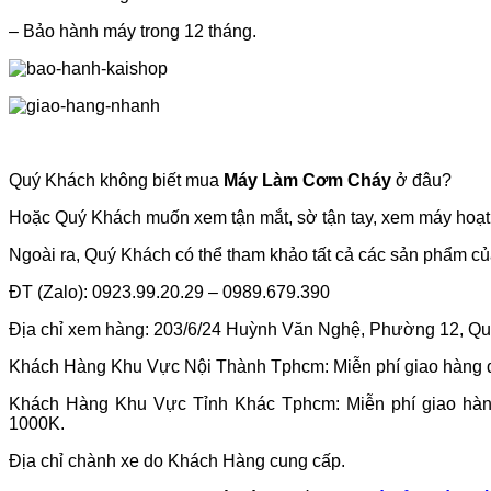
– Bảo hành máy trong 12 tháng.
Quý Khách không biết mua
Máy Làm Cơm Cháy
ở đâu?
Hoặc Quý Khách muốn xem tận mắt, sờ tận tay, xem máy hoạt đ
Ngoài ra, Quý Khách có thể tham khảo tất cả các sản phẩm của
ĐT (Zalo): 0923.99.20.29 – 0989.679.390
Địa chỉ xem hàng: 203/6/24 Huỳnh Văn Nghệ, Phường 12, Q
Khách Hàng Khu Vực Nội Thành Tphcm: Miễn phí giao hàng đ
Khách Hàng Khu Vực Tỉnh Khác Tphcm: Miễn phí giao hàng 
1000K.
Địa chỉ chành xe do Khách Hàng cung cấp.