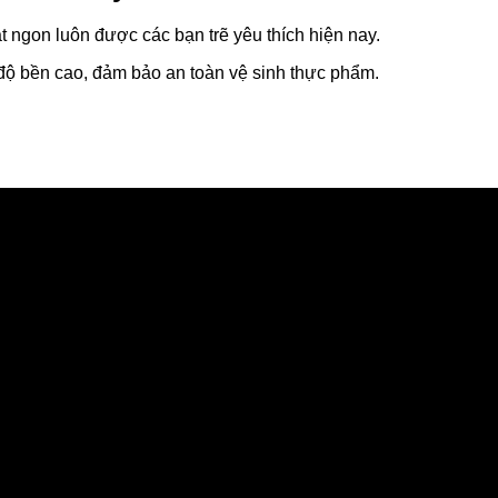
 ngon luôn được các bạn trẽ yêu thích hiện nay.
độ bền cao, đảm bảo an toàn vệ sinh thực phẩm.