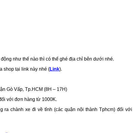
ộng như thế nào thì có thể ghé địa chỉ bên dưới nhé.
 shop tại link này nhé (
Link
).
uận Gò Vấp, Tp.HCM (8H – 17H)
ối với đơn hàng từ 1000K.
ra chành xe đi về tỉnh (các quận nội thành Tphcm) đối với