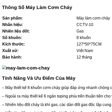
Thông Số Máy Làm Cơm Cháy
Sản phẩm:
Máy làm cơm cháy
Nhãn hiệu:
CCTV-10
Nhiên liệu đốt:
Gas
Số khuôn:
8 khuôn
Kích thước:
127*50*75CM
Xuất xứ:
Việt Nam
Bảo hành:
12 tháng
Tính Năng Và Ưu Điểm Của Máy
– Máy thiết kế 8 khuôn cơm cháy giúp đáp ứng nhanh chóng c
– Ngoài ra máy thiết kế 6 ngăn toping phía trên thuận tiên cho
– N
hiên liệu đốt cháy là khí gas, các dàn đốt gas độc lập cu