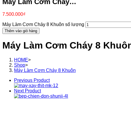
Máy Làm Cơm Cháy…
7.500.000
₫
Máy Làm Cơm Cháy 8 Khuôn số lượng
Thêm vào giỏ hàng
Máy Làm Cơm Cháy 8 Khuô
HOME
>
Shop
>
Máy Làm Cơm Cháy 8 Khuôn
Previous Product
Next Product