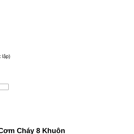
c lập)
Cơm Cháy 8 Khuôn