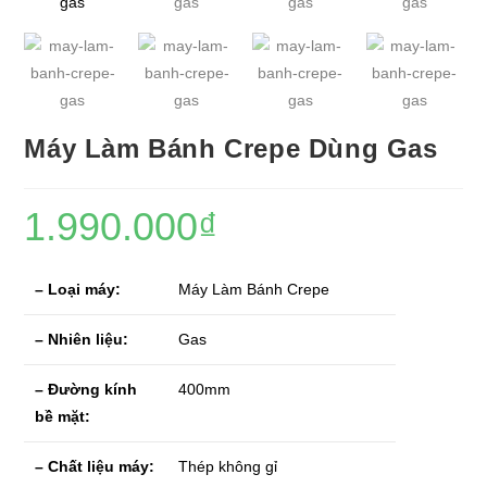
Máy Làm Bánh Crepe Dùng Gas
1.990.000
₫
– Loại máy:
Máy Làm Bánh Crepe
– Nhiên liệu:
Gas
– Đường kính
400mm
bề mặt:
– Chất liệu máy:
Thép không gỉ