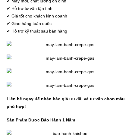
✔ Máy mới, chất lượng ổn định
✔ Hỗ trợ tư vấn tận tình
✔ Giá tốt cho khách kinh doanh
✔ Giao hàng toàn quốc
✔ Hỗ trợ kỹ thuật sau bán hàng
Liên hệ ngay để nhận báo giá ưu đãi và tư vấn chọn mẫu
phù hợp!
Sản Phẩm Được Bảo Hành 1 Năm