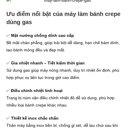
Ưu điểm nổi bật của máy làm bánh crepe
dùng gas
✅
Mặt nướng chống dính cao cấp
Bề mặt chảo phẳng, giúp trải bột dễ dàng, hạn chế bám dính,
tạo bánh mỏng đều và đẹp mắt.
✅
Gia nhiệt nhanh – Tiết kiệm thời gian
Sử dụng gas giúp máy nóng nhanh, duy trì nhiệt ổn định, phù
hợp phục vụ liên tục trong giờ cao điểm.
✅
Điều chỉnh nhiệt linh hoạt
Trang bị núm vặn điều chỉnh nhiệt độ dễ sử dụng, phù hợp
nhiều loại bánh crepe khác nhau.
✅
Thiết kế inox chắc chắn
Thân máy bằng inox bền bỉ, chống gỉ sét, dễ lau chùi sau khi