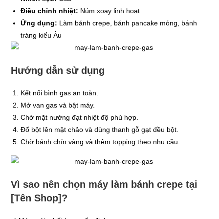
Điều chỉnh nhiệt:
Núm xoay linh hoạt
Ứng dụng:
Làm bánh crepe, bánh pancake mỏng, bánh
tráng kiểu Âu
Hướng dẫn sử dụng
Kết nối bình gas an toàn.
Mở van gas và bật máy.
Chờ mặt nướng đạt nhiệt độ phù hợp.
Đổ bột lên mặt chảo và dùng thanh gỗ gạt đều bột.
Chờ bánh chín vàng và thêm topping theo nhu cầu.
Vì sao nên chọn máy làm bánh crepe tại
[Tên Shop]?