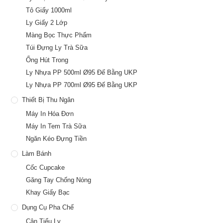
Tô Giấy 1000ml
Ly Giấy 2 Lớp
Màng Bọc Thực Phẩm
Túi Đựng Ly Trà Sữa
Ống Hút Trong
Ly Nhựa PP 500ml Ø95 Đế Bằng UKP
Ly Nhựa PP 700ml Ø95 Đế Bằng UKP
Thiết Bị Thu Ngân
Máy In Hóa Đơn
Máy In Tem Trà Sữa
Ngăn Kéo Đựng Tiền
Làm Bánh
Cốc Cupcake
Găng Tay Chống Nóng
Khay Giấy Bạc
Dụng Cụ Pha Chế
Cân Tiểu Ly