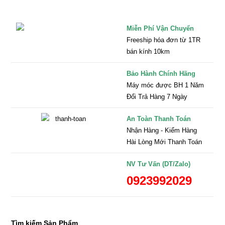
Miễn Phí Vận Chuyển
Freeship hóa đơn từ 1TR
bán kính 10km
Bảo Hành Chính Hãng
Máy móc được BH 1 Năm
Đổi Trả Hàng 7 Ngày
An Toàn Thanh Toán
Nhận Hàng - Kiểm Hàng
Hài Lòng Mới Thanh Toán
NV Tư Vấn (DT/Zalo)
0923992029
Tìm kiếm Sản Phẩm