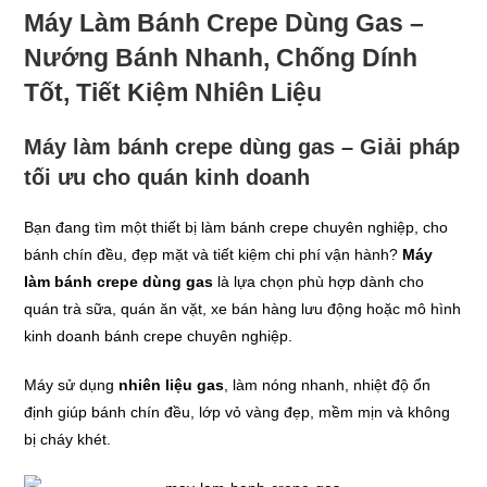
lượng
Máy Làm Bánh Crepe Dùng Gas –
Nướng Bánh Nhanh, Chống Dính
Tốt, Tiết Kiệm Nhiên Liệu
Máy làm bánh crepe dùng gas – Giải pháp
tối ưu cho quán kinh doanh
Bạn đang tìm một thiết bị làm bánh crepe chuyên nghiệp, cho
bánh chín đều, đẹp mặt và tiết kiệm chi phí vận hành?
Máy
làm bánh crepe dùng gas
là lựa chọn phù hợp dành cho
quán trà sữa, quán ăn vặt, xe bán hàng lưu động hoặc mô hình
kinh doanh bánh crepe chuyên nghiệp.
Máy sử dụng
nhiên liệu gas
, làm nóng nhanh, nhiệt độ ổn
định giúp bánh chín đều, lớp vỏ vàng đẹp, mềm mịn và không
bị cháy khét.