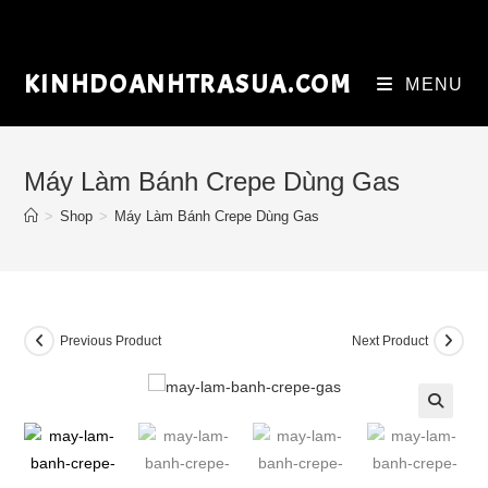
Skip
to
content
KINHDOANHTRASUA.COM
MENU
Máy Làm Bánh Crepe Dùng Gas
>
Shop
>
Máy Làm Bánh Crepe Dùng Gas
Previous Product
Next Product
🔍