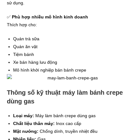
sử dụng.
✅
Phù hợp nhiều mô hình kinh doanh
Thích hợp cho:
Quán trà sữa
Quán ăn vặt
Tiệm bánh
Xe bán hàng lưu động
Mô hình khởi nghiệp bán bánh crepe
Thông số kỹ thuật máy làm bánh crepe
dùng gas
Loại máy:
Máy làm bánh crepe dùng gas
Chất liệu thân máy:
Inox cao cấp
Mặt nướng:
Chống dính, truyền nhiệt đều
Nhiên liệu:
Gas