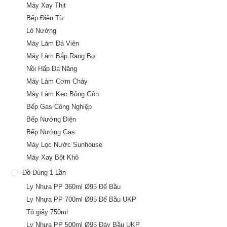
Máy Xay Thịt
Bếp Điện Từ
Lò Nướng
Máy Làm Đá Viên
Máy Làm Bắp Rang Bơ
Nồi Hấp Đa Năng
Máy Làm Cơm Cháy
Máy Làm Kẹo Bông Gòn
Bếp Gas Công Nghiệp
Bếp Nướng Điện
Bếp Nướng Gas
Máy Lọc Nước Sunhouse
Máy Xay Bột Khô
Đồ Dùng 1 Lần
Ly Nhựa PP 360ml Ø95 Đế Bầu
Ly Nhựa PP 700ml Ø95 Đế Bầu UKP
Tô giấy 750ml
Ly Nhựa PP 500ml Ø95 Đáy Bầu UKP