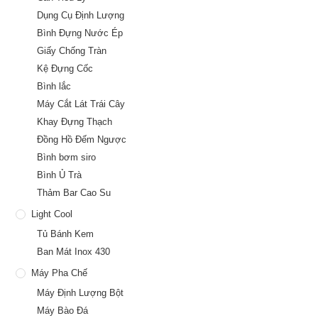
Dụng Cụ Định Lượng
Bình Đựng Nước Ép
Giấy Chống Tràn
Kệ Đựng Cốc
Bình lắc
Máy Cắt Lát Trái Cây
Khay Đựng Thạch
Đồng Hồ Đếm Ngược
Bình bơm siro
Bình Ủ Trà
Thảm Bar Cao Su
Light Cool
Tủ Bánh Kem
Ban Mát Inox 430
Máy Pha Chế
Máy Định Lượng Bột
Máy Bào Đá