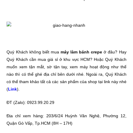
Quý Khách không biết mua
máy làm bánh crepe
ở đâu? Hay
Quý Khách cần mua giá sỉ ở khu vực HCM? Hoặc Quý Khách
muốn xem tận mắt, sờ tận tay, xem máy hoạt động như thế
nào thì có thể ghé địa chỉ bên dưới nhé. Ngoài ra, Quý Khách
có thể tham khảo tất cả các sản phẩm của shop tại link này nhé
(
Link
).
ĐT (Zalo): 0923.99.20.29
Địa chỉ xem hàng: 203/6/24 Huỳnh Văn Nghệ, Phường 12,
Quận Gò Vấp, Tp.HCM (8H – 17H)