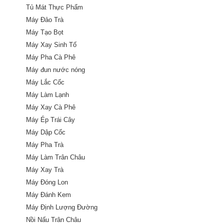
Tủ Mát Thực Phẩm
Máy Đảo Trà
Máy Tạo Bọt
Máy Xay Sinh Tố
Máy Pha Cà Phê
Máy đun nước nóng
Máy Lắc Cốc
Máy Làm Lạnh
Máy Xay Cà Phê
Máy Ép Trái Cây
Máy Dập Cốc
Máy Pha Trà
Máy Làm Trân Châu
Máy Xay Trà
Máy Đóng Lon
Máy Đánh Kem
Máy Định Lượng Đường
Nồi Nấu Trân Châu