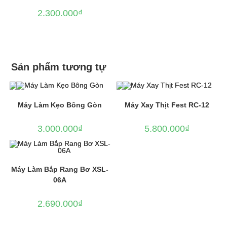
2.300.000
₫
Sản phẩm tương tự
Máy Làm Kẹo Bông Gòn
Máy Xay Thịt Fest RC-12
3.000.000
₫
5.800.000
₫
Máy Làm Bắp Rang Bơ XSL-
06A
2.690.000
₫