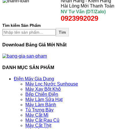
Nhận Hàng - Kiểm Hàng
Hài Lòng Mới Thanh Toán
NV Tư Vấn (DT/Zalo)
0923992029
Tìm kiếm Sản Phẩm
Tìm
Download Bảng Giá Mới Nhất
DANH MỤC SẢN PHẨM
Điện Máy Gia Dụng
Máy Lọc Nước Sunhouse
Máy Xay Bột Khô
Bếp Chiên Điện
Máy Làm Sữa Hạt
Máy Làm Bánh
Tủ Trưng Bày
Máy Cắt Mì
Máy Cắt Rau Củ
Máy Cắt Thịt