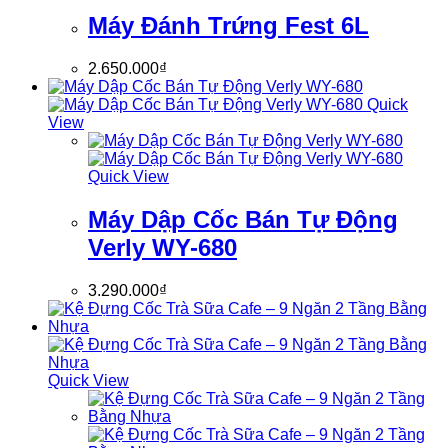
Máy Đánh Trứng Fest 6L
2.650.000
₫
Quick
View
Quick View
Máy Dập Cốc Bán Tự Động
Verly WY-680
3.290.000
₫
Quick View