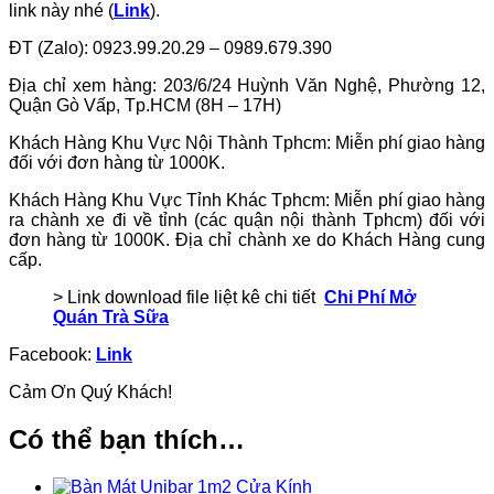
link này nhé (
Link
).
ĐT (Zalo): 0923.99.20.29 – 0989.679.390
Địa chỉ xem hàng: 203/6/24 Huỳnh Văn Nghệ, Phường 12,
Quận Gò Vấp, Tp.HCM (8H – 17H)
Khách Hàng Khu Vực Nội Thành Tphcm: Miễn phí giao hàng
đối với đơn hàng từ 1000K.
Khách Hàng Khu Vực Tỉnh Khác Tphcm: Miễn phí giao hàng
ra chành xe đi về tỉnh (các quận nội thành Tphcm) đối với
đơn hàng từ 1000K. Địa chỉ chành xe do Khách Hàng cung
cấp.
> Link download file liệt kê chi tiết
Chi Phí Mở
Quán Trà Sữa
Facebook:
Link
Cảm Ơn Quý Khách!
Có thể bạn thích…