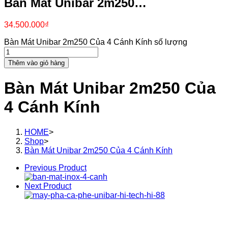
Bàn Mát Unibar 2m250…
34.500.000
₫
Bàn Mát Unibar 2m250 Của 4 Cánh Kính số lượng
Thêm vào giỏ hàng
Bàn Mát Unibar 2m250 Của
4 Cánh Kính
HOME
>
Shop
>
Bàn Mát Unibar 2m250 Của 4 Cánh Kính
Previous Product
Next Product