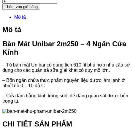
Thêm vào giỏ hàng
Mô tả
Mô tả
Bàn Mát Unibar 2m250 – 4 Ngăn Cửa
Kính
– Tủ bàn mát Unibar có dung tích 610 lít phù hợp nhu cầu sử
dụng cho các quán trà sữa giải khát có quy mô lớn.
– Bốn ngăn chứa thực phẩm nguyên liệu được làm lạnh ở
nhiệt độ 0 – 10 độ C
– Cửa làm bằng kính trong suốt dễ dàng quan sát được bên
trong tủ.
CHI TIẾT SẢN PHẨM