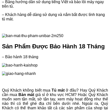
– Bảng hướng dẫn sử dụng tiếng Việt và báo lỗi máy ngay
trên tủ.
– Khách hàng dễ dàng sử dụng và nắm bắt được tình trạng
tủ mát.
Sản Phẩm Được Bảo Hành 18 Tháng
– Bảo hành 18 tháng
Quý Khách không biết mua
Tủ mát
ở đâu? Hay Quý Khách
cần mua
Bàn mát
giá sỉ ở khu vực HCM? Hoặc Quý Khách
muốn xem tận mắt, sờ tận tay, xem máy hoạt động như thế
nào thì có thể ghé địa chỉ bên dưới nhé. Ngoài ra, Quý
Khách có thể tham khảo tất cả các sản phẩm của shop tại